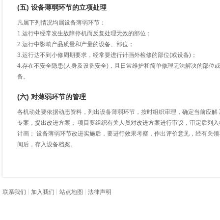
(五) 设备薄弱环节的立项处理
凡属下列情况均属设备薄弱环节：
1.运行中经常发生故障停机而反复处理无效的部位；
2.运行中影响产品质量和产量的设备、部位；
3.运行达不到小修周期要求，经常要进行计画外检修的部位(或设备)；
4.存在不安全隐患(人身及设备安全)，且日常维护和简单修理无法解决的部位
备。
(六) 对薄弱环节的管理
各机动处要依据动态资料，列出设备薄弱环节，按时组织审理，确定当前应解 
专案，提出改进方案； 项目要组织有关人员对改进方案进行审议，审定后列入
计画； 设备薄弱环节改进实施后，要进行效果考察，作出评价意见，经有关领
阅后，存入设备档案。
联系我们
加入我们
站点地图
法律声明