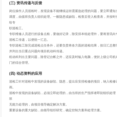
(三) 资讯传递与反馈
岗位操作人员巡检时，发现设备不能继续运转需紧急处理的问题，要立即通知
调度，由值班负责人组织处理。一般隐患或缺陷，检查后登入检查表，并按时
给专
职巡检工。
专职维修人员进行的设备点检，要做好记录，除安排本组处理外，要将资讯向
巡检工传递，以便统一汇总。
专职巡检工除完成巡检点任务外，还要负责将各方面的巡检结果，按日汇总整
并列出当日重点问题向项目机动科传递。
机动科列出主要问题，除登记台帐之外，还应及时输入电脑，便於上级公司机
门的综合管理。
(四) 动态资料的应用
巡检工针对巡检中发现的设备缺陷、隐患，提出应安排检修的项目，纳入检修
画。
巡检中发现的设备缺陷，必须立即处理的，由当班的生产指挥者即刻组织处理
班
无能力处理的，由项目领导确定解决方案。
重要设备的重大缺陷，由领导组织研究，确定控制方案和处理方案。